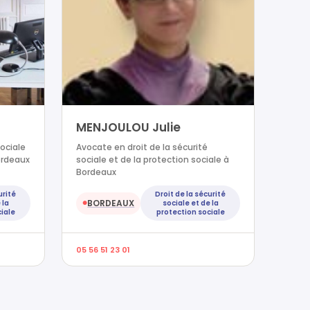
MENJOULOU Julie
sociale
Avocate en droit de la sécurité
ordeaux
sociale et de la protection sociale à
Bordeaux
urité
Droit de la sécurité
BORDEAUX
 la
sociale et de la
●
iale
protection sociale
05 56 51 23 01