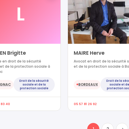
L
N Brigitte
MAIRE Herve
 en droit de la sécurité
Avocat en droit de la sécurité 
 et de la protection sociale à
et de la protection sociale à B
ac
Droit de la sécurité
Droit de la séc
IGNAC
BORDEAUX
sociale et de la
sociale et de
●
protection sociale
protection soc
 83 40
05 57 81 26 92