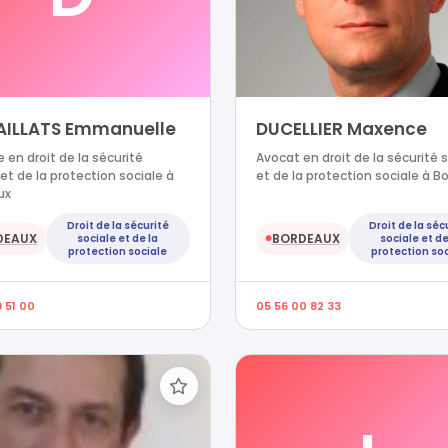
AILLATS Emmanuelle
DUCELLIER Maxence
 en droit de la sécurité
Avocat en droit de la sécurité 
 et de la protection sociale à
et de la protection sociale à B
ux
Droit de la sécurité
Droit de la séc
DEAUX
BORDEAUX
sociale et de la
sociale et de
●
protection sociale
protection soc
 51 00
05 56 00 82 33