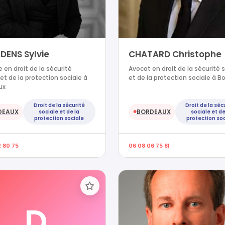
DENS Sylvie
CHATARD Christophe
 en droit de la sécurité
Avocat en droit de la sécurité 
 et de la protection sociale à
et de la protection sociale à B
ux
Droit de la sécurité
Droit de la séc
DEAUX
BORDEAUX
sociale et de la
sociale et de
●
protection sociale
protection soc
2 80 75
06 08 06 75 81
D