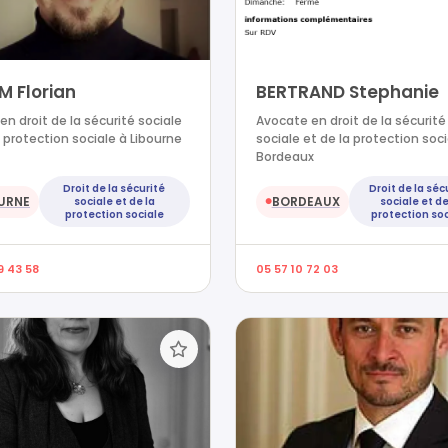
M Florian
BERTRAND Stephanie
en droit de la sécurité sociale
Avocate en droit de la sécurité
a protection sociale à Libourne
sociale et de la protection soci
Bordeaux
Droit de la sécurité
Droit de la séc
URNE
BORDEAUX
sociale et de la
sociale et de
●
protection sociale
protection soc
9 43 58
05 57 10 72 03