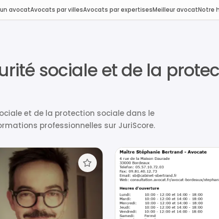
 un avocat
Avocats par villes
Avocats par expertises
Meilleur avocat
Notre h
urité sociale et de la prote
ciale et de la protection sociale dans le
rmations professionnelles sur JuriScore.