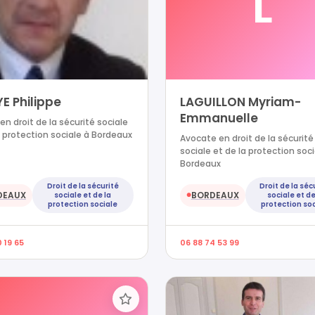
L
E Philippe
LAGUILLON Myriam-
Emmanuelle
en droit de la sécurité sociale
a protection sociale à Bordeaux
Avocate en droit de la sécurité
sociale et de la protection soci
Bordeaux
Droit de la sécurité
Droit de la séc
DEAUX
BORDEAUX
sociale et de la
sociale et de
●
protection sociale
protection soc
 19 65
06 88 74 53 99