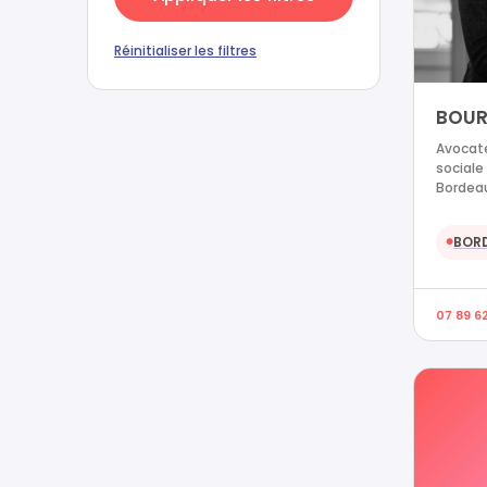
Réinitialiser les filtres
BOUR
Avocate
sociale
Bordea
BOR
●
07 89 6