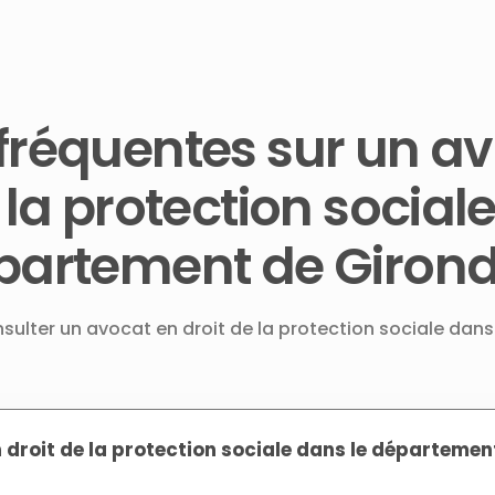
fréquentes sur un a
 la protection social
épartement de Giron
nsulter un avocat en droit de la protection sociale dans
 droit de la protection sociale dans le départemen