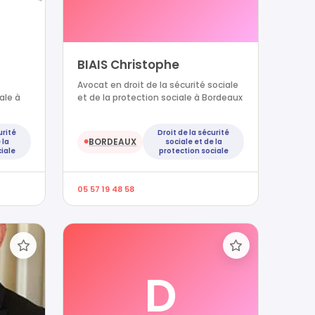
BIAIS Christophe
Avocat en droit de la sécurité sociale
ale à
et de la protection sociale à Bordeaux
urité
Droit de la sécurité
BORDEAUX
 la
sociale et de la
●
iale
protection sociale
05 57 19 48 58
D