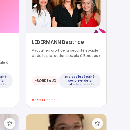
LEDERMANN Beatrice
Avocat en droit de la sécurité sociale
et de la protection sociale à Bordeaux
ale à
urité
Droit de la sécurité
BORDEAUX
 la
sociale et de la
●
iale
protection sociale
05 57 14 33 38