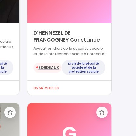
D’HENNEZEL DE
FRANCOGNEY Constance
sociale
ordeaux
Avocat en droit de la sécurité sociale
et de la protection sociale à Bordeaux
urité
Droit de la sécurité
BORDEAUX
 la
sociale et de la
●
iale
protection sociale
05 56 79 68 68
G