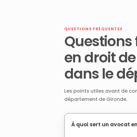
QUESTIONS FRÉQUENTES
Questions 
en droit de
dans le d
Les points utiles avant de co
département de Gironde.
À quoi sert un avocat en