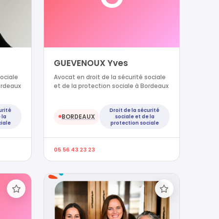
GUEVENOUX Yves
sociale
Avocat en droit de la sécurité sociale
ordeaux
et de la protection sociale à Bordeaux
urité
Droit de la sécurité
BORDEAUX
 la
sociale et de la
●
iale
protection sociale
05 56 43 23 23