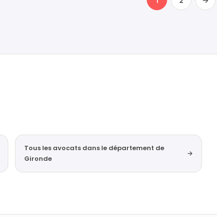
1
2
→
Tous les avocats dans le département de
→
Gironde