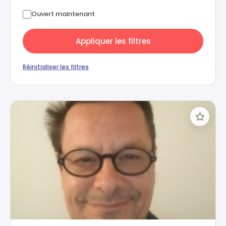
Ouvert maintenant
Appliquer les filtres
Réinitialiser les filtres