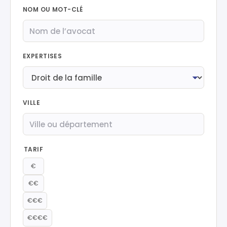
NOM OU MOT-CLÉ
EXPERTISES
VILLE
TARIF
€
€€
€€€
€€€€