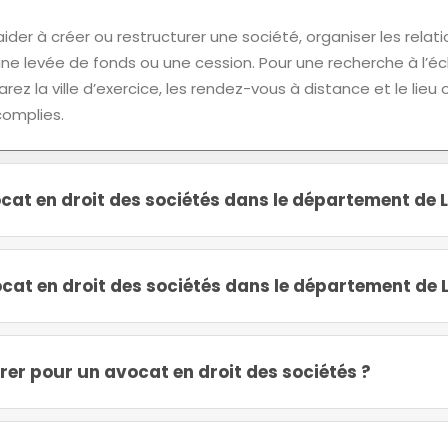
der à créer ou restructurer une société, organiser les relati
une levée de fonds ou une cession. Pour une recherche à l’éc
z la ville d’exercice, les rendez-vous à distance et le lieu 
omplies.
at en droit des sociétés dans le département de L
at en droit des sociétés dans le département de L
r pour un avocat en droit des sociétés ?