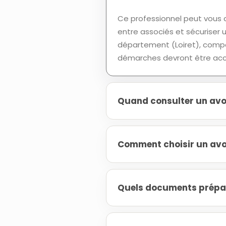
Ce professionnel peut vous ai
entre associés et sécuriser 
département (Loiret), compare
démarches devront être acc
Quand consulter un avoc
Comment choisir un avoc
Quels documents prépare