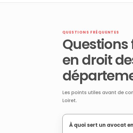
QUESTIONS FRÉQUENTES
Questions 
en droit de
départemen
Les points utiles avant de c
Loiret.
À quoi sert un avocat en