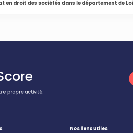
 en droit des sociétés dans le département de Loi
Score
re propre activité.
s
Nos liens utiles