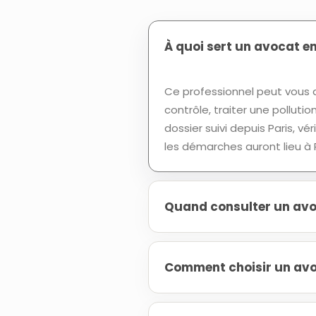
À quoi sert un avocat en
Ce professionnel peut vous a
contrôle, traiter une polluti
dossier suivi depuis Paris, vé
les démarches auront lieu à P
Quand consulter un avoc
Comment choisir un avoc