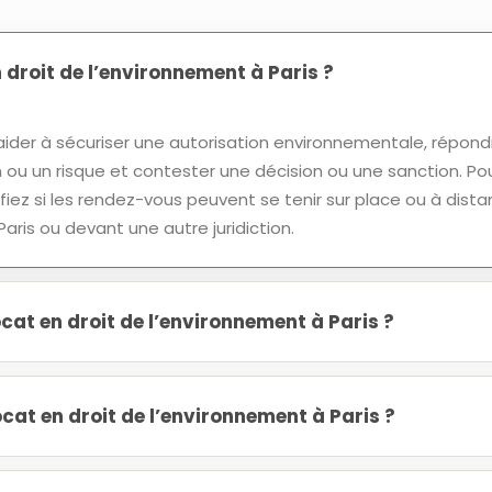
 droit de l’environnement à Paris ?
ider à sécuriser une autorisation environnementale, répond
on ou un risque et contester une décision ou une sanction. Po
rifiez si les rendez-vous peuvent se tenir sur place ou à dista
aris ou devant une autre juridiction.
at en droit de l’environnement à Paris ?
at en droit de l’environnement à Paris ?