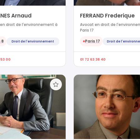
NES Arnaud
FERRAND Frederique
en droit de l'environnement à
Avocat en droit de l'environn
Paris 17
 8
Paris 17
Droit de l'environnement
Droit de l'environ
●
 53 00
01 72 63 38 40