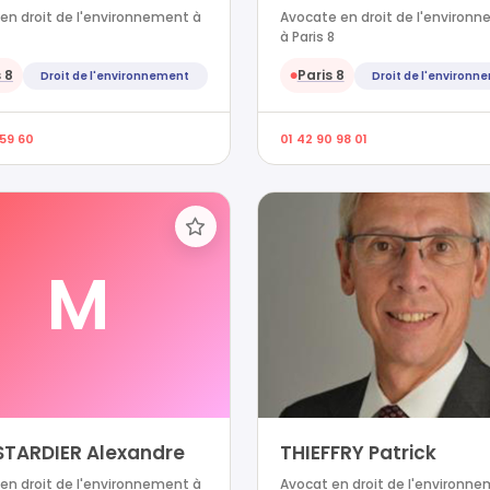
en droit de l'environnement à
Avocate en droit de l'environ
à Paris 8
 8
Paris 8
Droit de l'environnement
Droit de l'environn
●
 59 60
01 42 90 98 01
M
TARDIER Alexandre
THIEFFRY Patrick
en droit de l'environnement à
Avocat en droit de l'environn