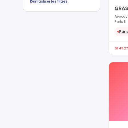
Réinitialiser les filtres
GRAS 
Avocat 
Paris 8
Paris
●
01 49 27