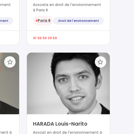
nement
Avocate en droit de l'environnement
à Paris 8
Paris 8
ement
Droit de l'environnement
●
01 56 59 29 59
HARADA Louis-Narito
ement à
Avocat en droit de l'environnement à