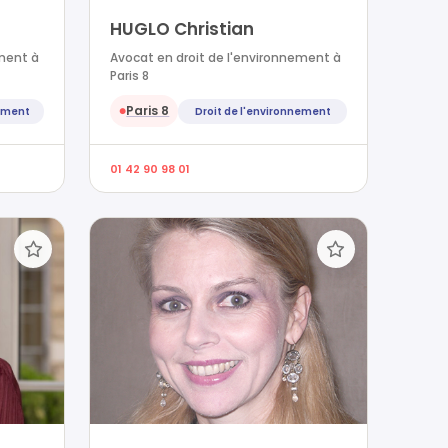
HUGLO Christian
ement à
Avocat en droit de l'environnement à
Paris 8
Paris 8
nement
Droit de l'environnement
●
01 42 90 98 01