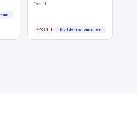
Paris 11
ement
Paris 11
Droit de l'environnement
●