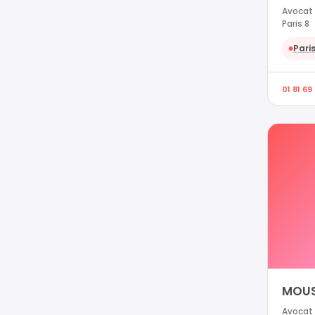
Avocat 
Paris 8
Paris
●
01 81 69
MOUS
Avocat 