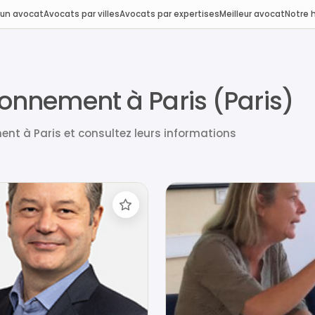
 un avocat
Avocats par villes
Avocats par expertises
Meilleur avocat
Notre h
ronnement à Paris (Paris)
nt à Paris et consultez leurs informations