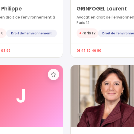
Philippe
GRINFOGEL Laurent
en droit de l'environnement à
Avocat en droit de l'environn
Paris 12
 8
Paris 12
Droit de l'environnement
Droit de l'environ
●
 03 92
01 47 32 46 80
J