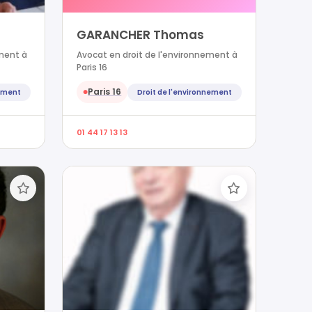
GARANCHER Thomas
ement à
Avocat en droit de l'environnement à
Paris 16
Paris 16
nement
Droit de l'environnement
●
01 44 17 13 13