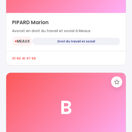
PIPARD Marion
Avocat en droit du travail et social à Meaux
MEAUX
Droit du travail et social
●
01 60 41 47 59
B