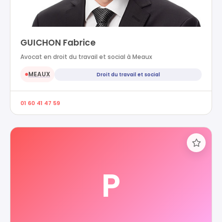
GUICHON Fabrice
Avocat en droit du travail et social à Meaux
MEAUX
Droit du travail et social
●
01 60 41 47 59
P