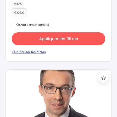
€€€
€€€€
Ouvert maintenant
Appliquer les filtres
Réinitialiser les filtres