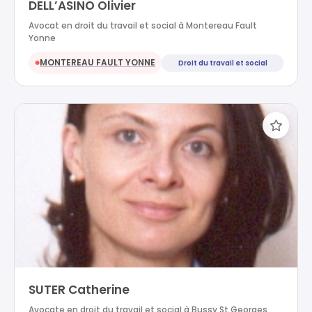
DELL’ASINO Olivier
Avocat en droit du travail et social à Montereau Fault
Yonne
MONTEREAU FAULT YONNE
Droit du travail et social
●
SUTER Catherine
Avocate en droit du travail et social à Bussy St Georges