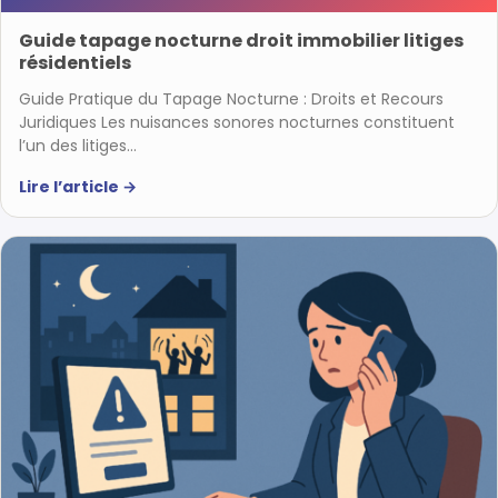
Guide tapage nocturne droit immobilier litiges
résidentiels
Guide Pratique du Tapage Nocturne : Droits et Recours
Juridiques Les nuisances sonores nocturnes constituent
l’un des litiges…
Lire l’article
→