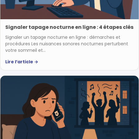
Signaler tapage nocturne en ligne : 4 étapes clés
Signaler un tapage nocturne en ligne : démarches et
procédures Les nuisances sonores nocturnes perturbent
votre sommeil et…
Lire l’article
→