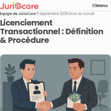
Menu
Equipe de JurisCore
·
11 septembre 2025
·
Droit du travail
Licenciement
Transactionnel : Définition
& Procédure