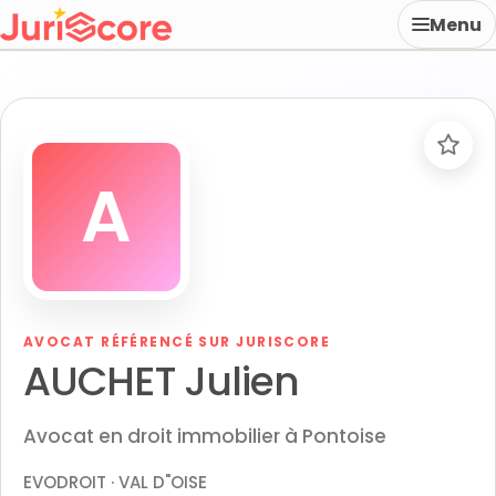
Menu
A
AVOCAT RÉFÉRENCÉ SUR JURISCORE
AUCHET Julien
Avocat en droit immobilier à Pontoise
EVODROIT · VAL D"OISE