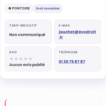
● PONTOISE
Droit immobilier
TARIF INDICATIF
E-MAIL
jauchet@evodroit
Non communiqué
.fr
AVIS
TÉLÉPHONE
☆☆☆☆☆
01 30 75 87 87
Aucun avis publié