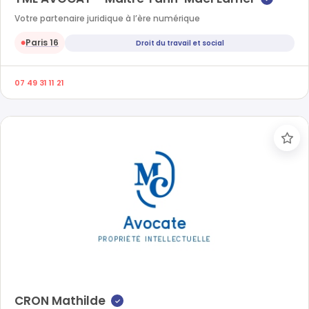
Votre partenaire juridique à l’ère numérique
Paris 16
Droit du travail et social
●
07 49 31 11 21
CRON Mathilde
✓