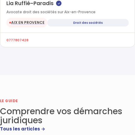
Lia Ruffié–Paradis
✓
Avocate droit des sociétés sur Aix-en-Provence
AIX EN PROVENCE
Droit des sociétés
●
0777807428
LE GUIDE
Comprendre vos démarches
juridiques
Tous les articles →