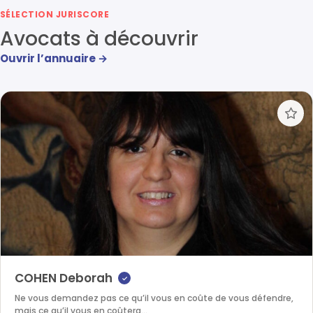
SÉLECTION JURISCORE
Avocats à découvrir
Ouvrir l’annuaire →
COHEN Deborah
✓
Ne vous demandez pas ce qu’il vous en coûte de vous défendre,
mais ce qu’il vous en coûtera…