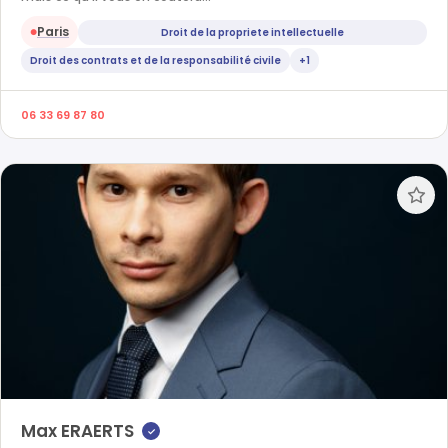
Paris
Droit de la propriete intellectuelle
●
Droit des contrats et de la responsabilité civile
+1
06 33 69 87 80
Max ERAERTS
✓