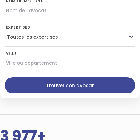
NOM OU MOT-CLÉ
EXPERTISES
VILLE
Trouver son avocat
3 977+