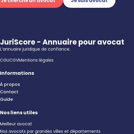
Je cherche un avocat
Je suis avocat
JuriScore - Annuaire pour avocat
L’annuaire juridique de confiance.
CGU
CGV
Mentions légales
Informations
À propos
Contact
Guide
Nos liens utiles
Meilleur avocat
Nos avocats par grandes villes et départements