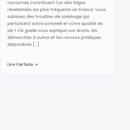
nocturnes constituent l’un des litiges
résidentiels les plus fréquents en France. Vous
subissez des troubles de voisinage qui
perturbent votre sommeil et votre qualité de
vie ? Ce guide vous explique vos droits, les
démarches à suivre et les recours juridiques
disponibles […]
Lire l’article
→