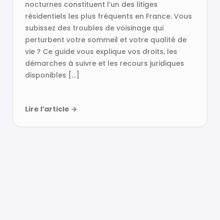
nocturnes constituent l’un des litiges
résidentiels les plus fréquents en France. Vous
subissez des troubles de voisinage qui
perturbent votre sommeil et votre qualité de
vie ? Ce guide vous explique vos droits, les
démarches à suivre et les recours juridiques
disponibles […]
Lire l’article
→