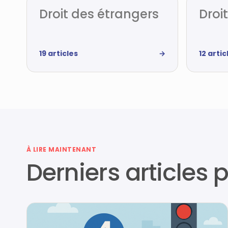
Droit des étrangers
Droi
19 articles
→
12 artic
À LIRE MAINTENANT
Derniers articles 