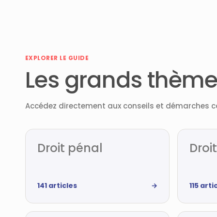
EXPLORER LE GUIDE
Les grands thème
Accédez directement aux conseils et démarches co
Droit pénal
Droit
141 articles
→
115 arti