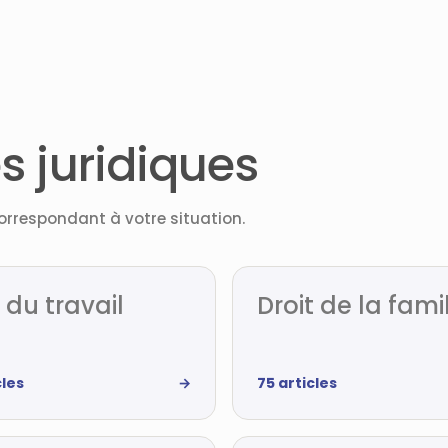
s juridiques
rrespondant à votre situation.
 du travail
Droit de la fami
cles
→
75 articles