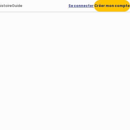
istoire
Guide
Se connecter
Créer mon compte