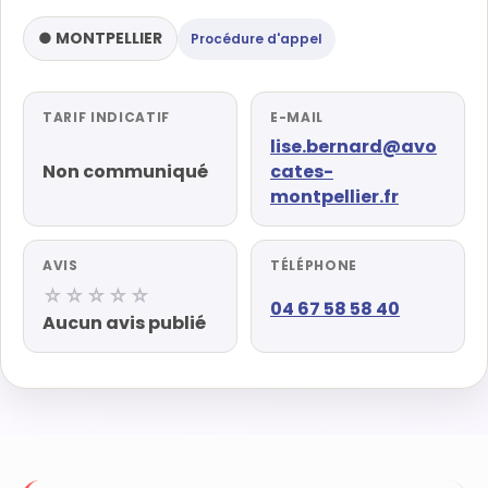
● MONTPELLIER
Procédure d'appel
TARIF INDICATIF
E-MAIL
lise.bernard@avo
Non communiqué
cates-
montpellier.fr
AVIS
TÉLÉPHONE
☆☆☆☆☆
04 67 58 58 40
Aucun avis publié