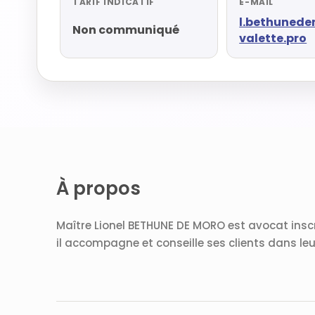
TARIF INDICATIF
E-MAIL
l.bethuned
Non communiqué
valette.pro
À propos
Maître Lionel BETHUNE DE MORO est avocat inscr
il accompagne et conseille ses clients dans le