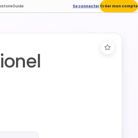
istoire
Guide
Se connecter
Créer mon compte
ionel