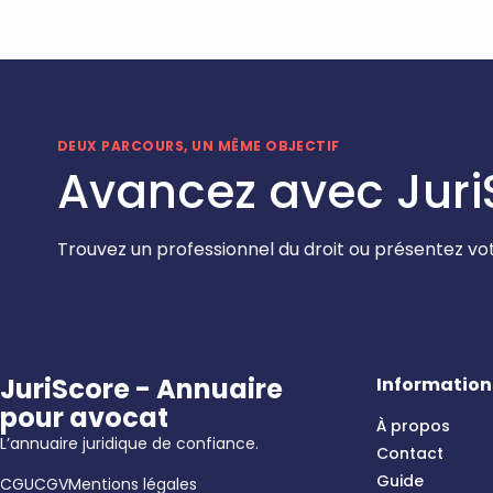
DEUX PARCOURS, UN MÊME OBJECTIF
Avancez avec Juri
Trouvez un professionnel du droit ou présentez vot
JuriScore - Annuaire
Information
pour avocat
À propos
L’annuaire juridique de confiance.
Contact
Guide
CGU
CGV
Mentions légales