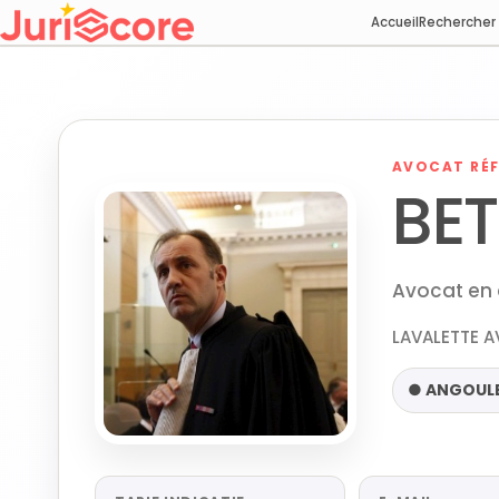
Accueil
Rechercher
AVOCAT RÉF
BET
Avocat en 
LAVALETTE A
● ANGOUL