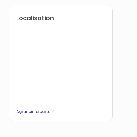
Localisation
Agrandir la carte ↗