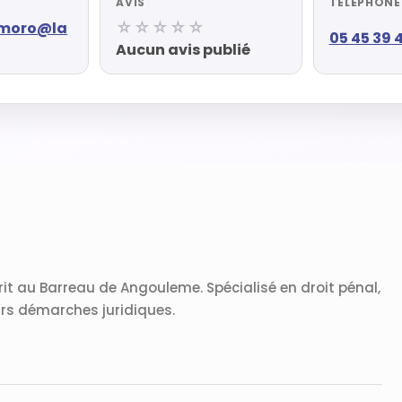
AVIS
TÉLÉPHONE
☆☆☆☆☆
emoro@la
05 45 39 
Aucun avis publié
it au Barreau de Angouleme. Spécialisé en droit pénal,
urs démarches juridiques.