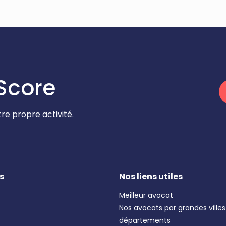
Score
re propre activité.
s
Nos liens utiles
Meilleur avocat
Nos avocats par grandes villes
départements