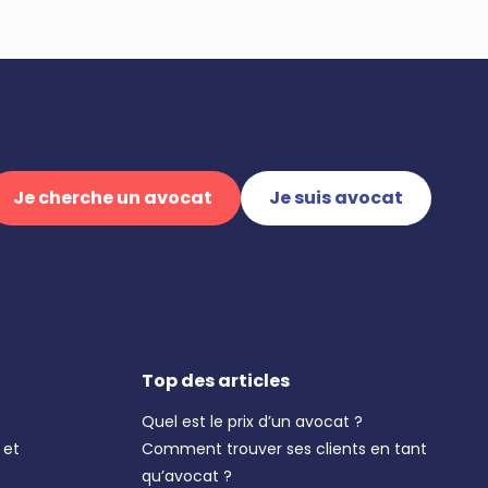
Je cherche un avocat
Je suis avocat
Top des articles
Quel est le prix d’un avocat ?
 et
Comment trouver ses clients en tant
qu’avocat ?