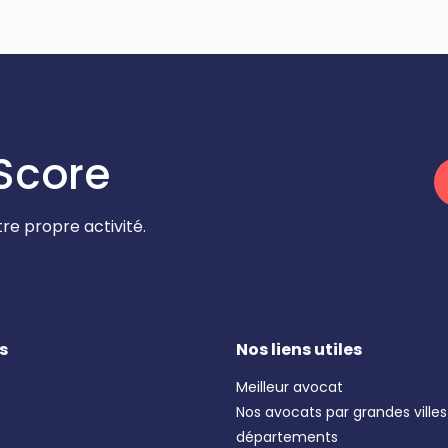
Score
re propre activité.
s
Nos liens utiles
Meilleur avocat
Nos avocats par grandes villes
départements