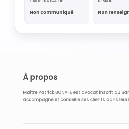
TARIF INDICATIF
E-MAIL
Non communiqué
Non renseig
À propos
Maître Patrick BONAFE est avocat inscrit au Barre
accompagne et conseille ses clients dans leur