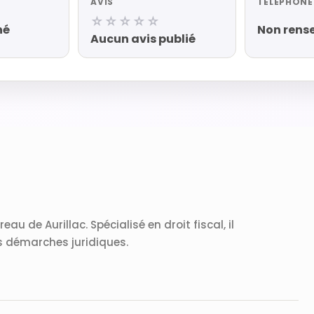
AVIS
TÉLÉPHONE
☆☆☆☆☆
né
Non rens
Aucun avis publié
au de Aurillac. Spécialisé en droit fiscal, il
s démarches juridiques.