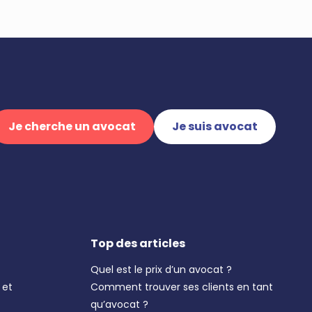
Je cherche un avocat
Je suis avocat
Top des articles
Quel est le prix d’un avocat ?
 et
Comment trouver ses clients en tant
qu’avocat ?