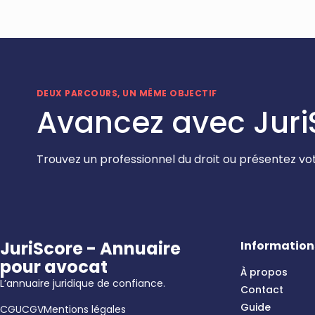
DEUX PARCOURS, UN MÊME OBJECTIF
Avancez avec Juri
Trouvez un professionnel du droit ou présentez vot
JuriScore - Annuaire
Information
pour avocat
À propos
L’annuaire juridique de confiance.
Contact
Guide
CGU
CGV
Mentions légales