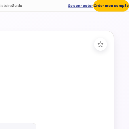
istoire
Guide
Se connecter
Créer mon compte