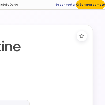
istoire
Guide
Se connecter
Créer mon compte
ine