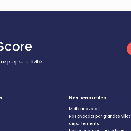
Score
re propre activité.
s
Nos liens utiles
Meilleur avocat
Nos avocats par grandes villes
départements
Nos avocats par expertises