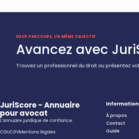
DEUX PARCOURS, UN MÊME OBJECTIF
Avancez avec Juri
Trouvez un professionnel du droit ou présentez vot
JuriScore - Annuaire
Information
pour avocat
À propos
L’annuaire juridique de confiance.
Contact
Guide
CGU
CGV
Mentions légales