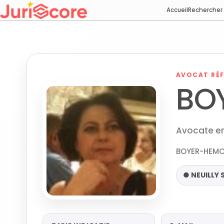
Accueil
Rechercher
AVOCAT RÉF
BO
Avocate en 
BOYER-HEMON
● NEUILLY 