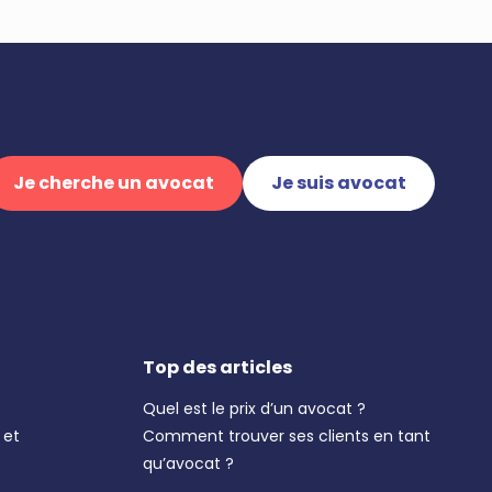
Je cherche un avocat
Je suis avocat
Top des articles
Quel est le prix d’un avocat ?
 et
Comment trouver ses clients en tant
qu’avocat ?