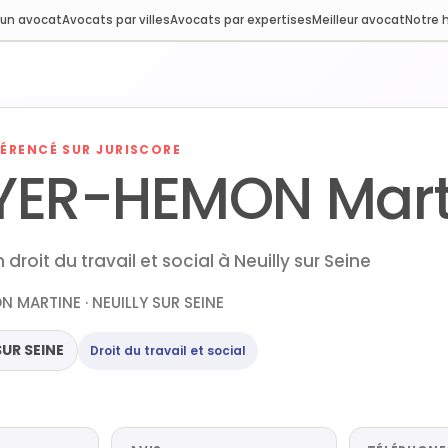
 un avocat
Avocats par villes
Avocats par expertises
Meilleur avocat
Notre h
ÉRENCÉ SUR JURISCORE
YER-HEMON Mart
droit du travail et social à Neuilly sur Seine
 MARTINE · NEUILLY SUR SEINE
SUR SEINE
Droit du travail et social