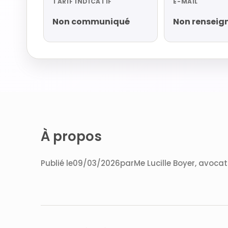
TARIF INDICATIF
E-MAIL
Non communiqué
Non renseig
À propos
Publié le09/03/2026parMe Lucille Boyer, avoca