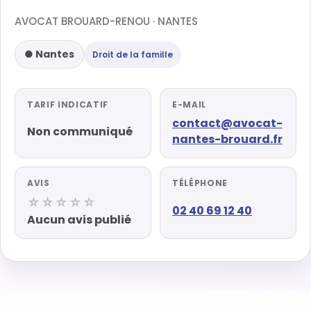
AVOCAT BROUARD-RENOU · NANTES
● Nantes
Droit de la famille
TARIF INDICATIF
E-MAIL
contact@avocat-
Non communiqué
nantes-brouard.fr
AVIS
TÉLÉPHONE
☆☆☆☆☆
02 40 69 12 40
Aucun avis publié