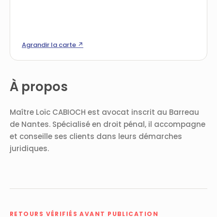
Agrandir la carte ↗
À propos
Maître Loïc CABIOCH est avocat inscrit au Barreau
de Nantes. Spécialisé en droit pénal, il accompagne
et conseille ses clients dans leurs démarches
juridiques.
RETOURS VÉRIFIÉS AVANT PUBLICATION