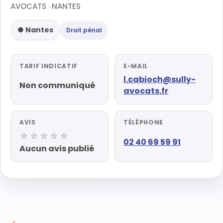
AVOCATS · NANTES
● Nantes
Droit pénal
TARIF INDICATIF
E-MAIL
l.cabioch@sully-
Non communiqué
avocats.fr
AVIS
TÉLÉPHONE
☆☆☆☆☆
02 40 69 59 91
Aucun avis publié