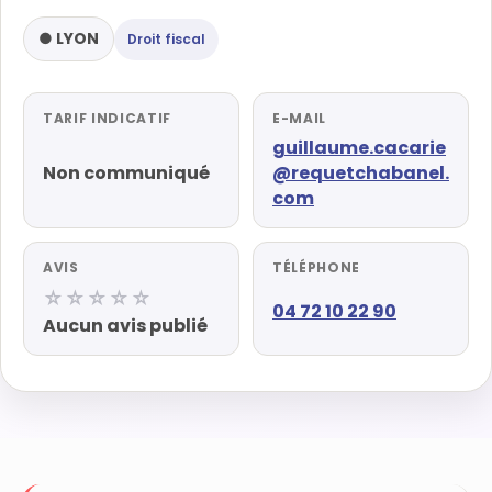
● LYON
Droit fiscal
TARIF INDICATIF
E-MAIL
guillaume.cacarie
Non communiqué
@requetchabanel.
com
AVIS
TÉLÉPHONE
☆☆☆☆☆
04 72 10 22 90
Aucun avis publié