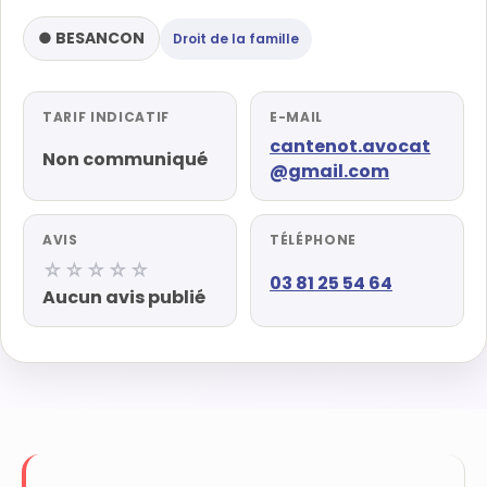
● BESANCON
Droit de la famille
TARIF INDICATIF
E-MAIL
cantenot.avocat
Non communiqué
@gmail.com
AVIS
TÉLÉPHONE
☆☆☆☆☆
03 81 25 54 64
Aucun avis publié