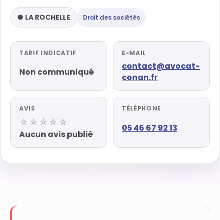
● LA ROCHELLE
Droit des sociétés
TARIF INDICATIF
E-MAIL
contact@avocat-
Non communiqué
conan.fr
AVIS
TÉLÉPHONE
☆☆☆☆☆
05 46 67 92 13
Aucun avis publié