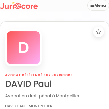
Menu
D
AVOCAT RÉFÉRENCÉ SUR JURISCORE
DAVID Paul
Avocat en droit pénal à Montpellier
DAVID PAUL · MONTPELLIER