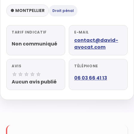
● MONTPELLIER
Droit pénal
TARIF INDICATIF
E-MAIL
contact@david-
Non communiqué
avocat.com
AVIS
TÉLÉPHONE
☆☆☆☆☆
06 03 66 41 13
Aucun avis publié