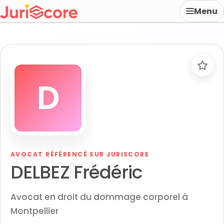
Menu
D
AVOCAT RÉFÉRENCÉ SUR JURISCORE
DELBEZ Frédéric
Avocat en droit du dommage corporel à
Montpellier