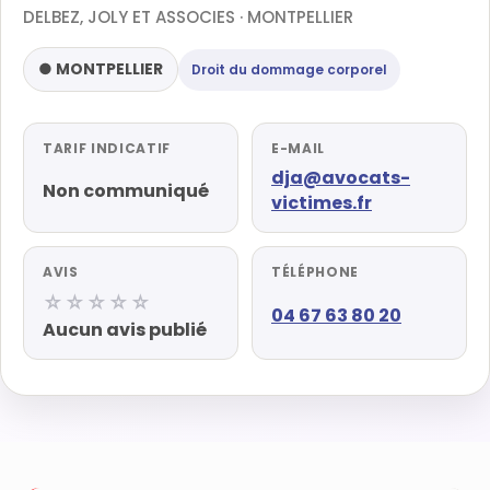
DELBEZ, JOLY ET ASSOCIES · MONTPELLIER
● MONTPELLIER
Droit du dommage corporel
TARIF INDICATIF
E-MAIL
dja@avocats-
Non communiqué
victimes.fr
AVIS
TÉLÉPHONE
☆☆☆☆☆
04 67 63 80 20
Aucun avis publié