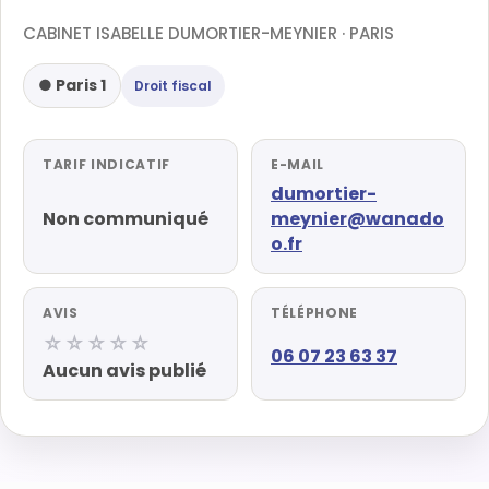
CABINET ISABELLE DUMORTIER-MEYNIER · PARIS
● Paris 1
Droit fiscal
TARIF INDICATIF
E-MAIL
dumortier-
Non communiqué
meynier@wanado
o.fr
AVIS
TÉLÉPHONE
☆☆☆☆☆
06 07 23 63 37
Aucun avis publié