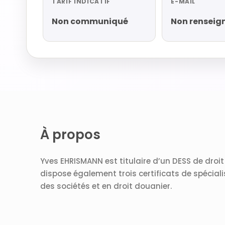
TARIF INDICATIF
E-MAIL
Non communiqué
Non renseig
À propos
Yves EHRISMANN est titulaire d’un DESS de droit 
dispose également trois certificats de spéciali
des sociétés et en droit douanier.