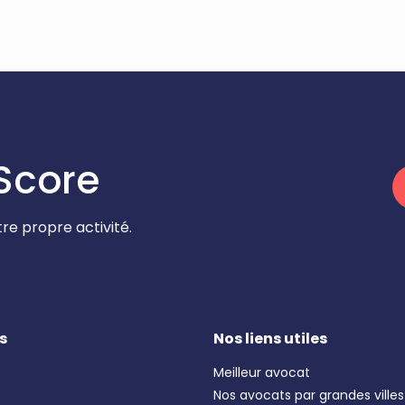
Score
re propre activité.
s
Nos liens utiles
Meilleur avocat
Nos avocats par grandes villes