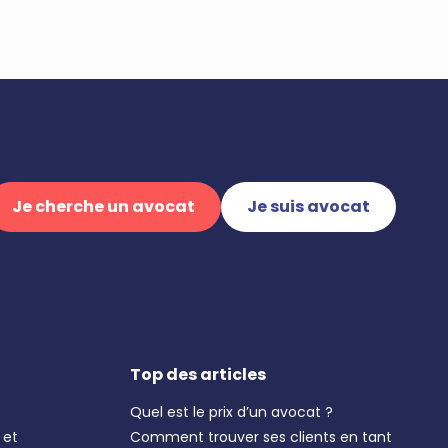
Je cherche un avocat
Je suis avocat
Top des articles
Quel est le prix d’un avocat ?
 et
Comment trouver ses clients en tant