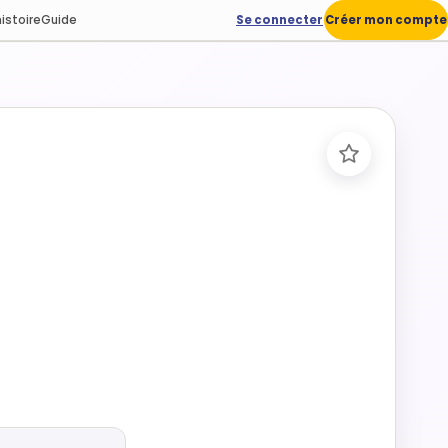
istoire
Guide
Se connecter
Créer mon compte