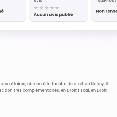
AVIS
TÉLÉPHONE
☆☆☆☆☆
né
Non rens
Aucun avis publié
des affaires, obtenu à la faculté de droit de Nancy. Il
sation très complémentaires, en Droit fiscal, en Droit