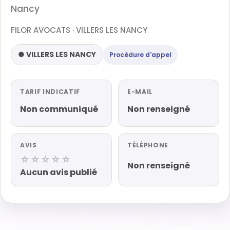
Nancy
FILOR AVOCATS · VILLERS LES NANCY
● VILLERS LES NANCY
Procédure d'appel
TARIF INDICATIF
E-MAIL
Non communiqué
Non renseigné
AVIS
TÉLÉPHONE
☆☆☆☆☆
Non renseigné
Aucun avis publié