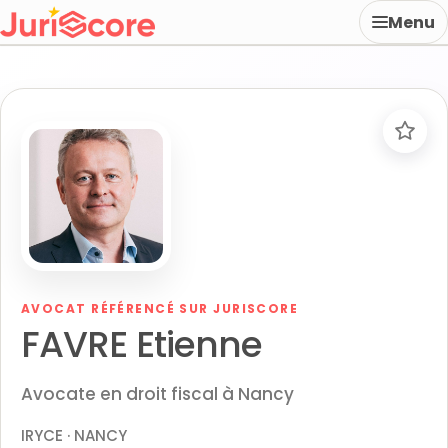
Menu
AVOCAT RÉFÉRENCÉ SUR JURISCORE
FAVRE Etienne
Avocate en droit fiscal à Nancy
IRYCE · NANCY