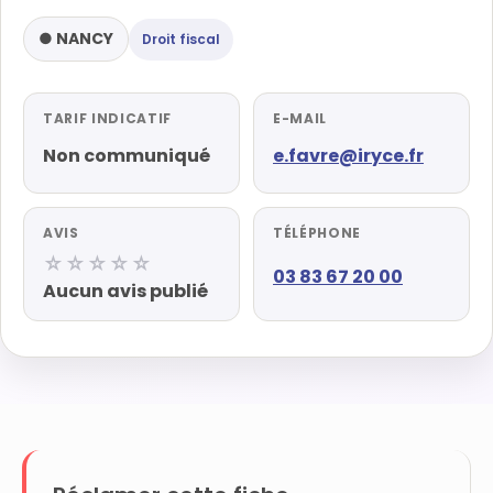
● NANCY
Droit fiscal
TARIF INDICATIF
E-MAIL
Non communiqué
e.favre@iryce.fr
AVIS
TÉLÉPHONE
☆☆☆☆☆
03 83 67 20 00
Aucun avis publié