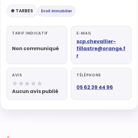
● TARBES
Droit immobilier
TARIF INDICATIF
E-MAIL
scp.chevallier-
Non communiqué
fillastre@orange.f
r
AVIS
TÉLÉPHONE
☆☆☆☆☆
05 62 39 44 96
Aucun avis publié