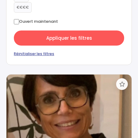
€€€€
Ouvert maintenant
Appliquer les filtres
Réinitialiser les filtres