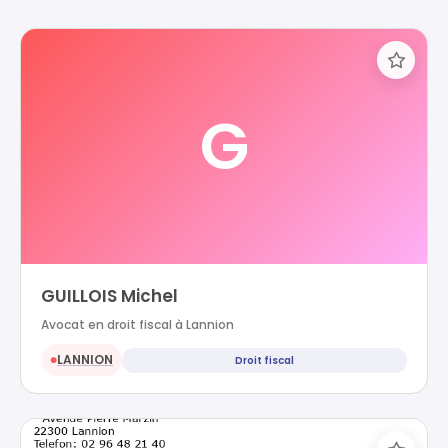
G
GUILLOIS Michel
Avocat en droit fiscal à Lannion
LANNION
Droit fiscal
●