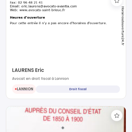
LAURENS Eric
Avocat en droit fiscal à Lannion
LANNION
Droit fiscal
●