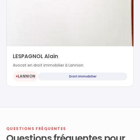
LESPAGNOL Alain
Avocat en droit immobilier à Lannion
LANNION
Droit immobilier
●
QUESTIONS FRÉQUENTES
Questions fréquentes pour