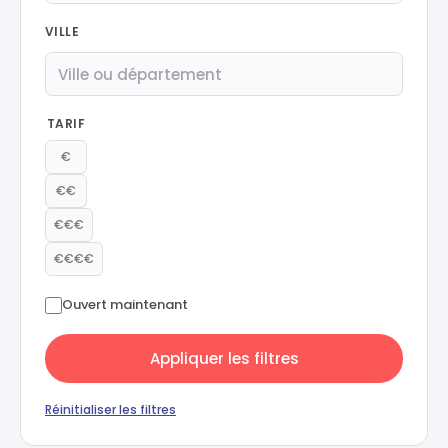
VILLE
TARIF
€
€€
€€€
€€€€
Ouvert maintenant
Appliquer les filtres
Réinitialiser les filtres