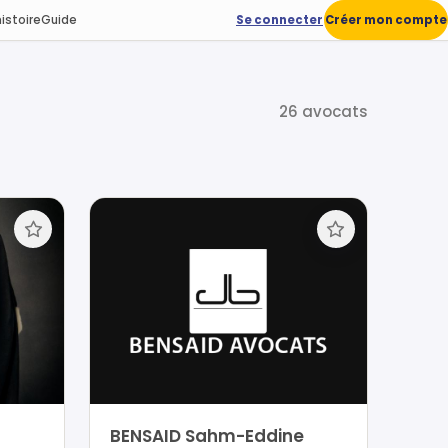
istoire
Guide
Se connecter
Créer mon compte
26 avocats
BENSAID Sahm-Eddine