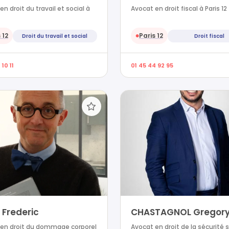
n droit du travail et social à
Avocat en droit fiscal à Paris 12
 12
Paris 12
Droit du travail et social
Droit fiscal
●
 10 11
01 45 44 92 95
 Frederic
CHASTAGNOL Gregor
 en droit du dommage corporel
Avocat en droit de la sécurité 