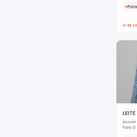
Paris
●
01 88 24
LEITE
Avocat e
Paris 12