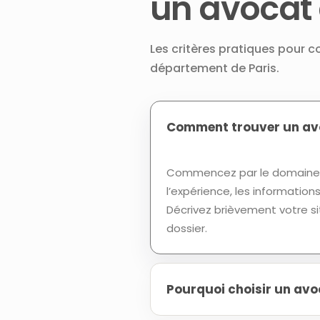
un avocat 
Les critères pratiques pour c
département de Paris.
Comment trouver un avoc
Commencez par le domaine d
l’expérience, les informatio
Décrivez brièvement votre si
dossier.
Pourquoi choisir un avoc