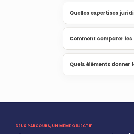
Quelles expertises jurid
Comment comparer les h
Quels éléments donner l
DEUX PARCOURS, UN MÊME OBJECTIF