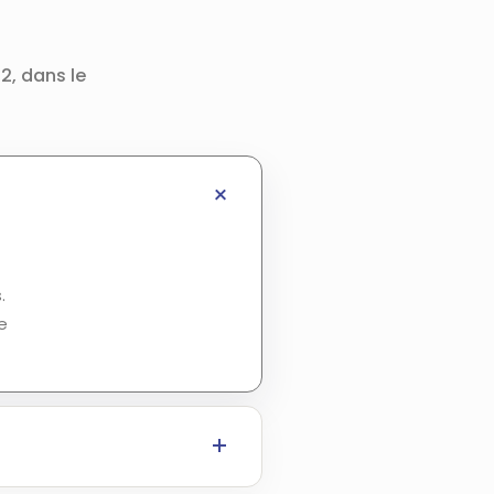
2, dans le
.
e