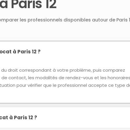
à Paris 12
omparer les professionnels disponibles autour de Paris 1
at à Paris 12 ?
u droit correspondant à votre problème, puis comparez
ns de contact, les modalités de rendez-vous et les honoraires
tuation pour vérifier que le professionnel accepte ce type d
at à Paris 12 ?