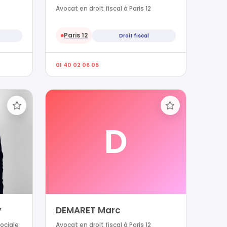
Avocat en droit fiscal à Paris 12
Paris 12
Droit fiscal
●
01 40 02 06 05
D
y
DEMARET Marc
sociale
Avocat en droit fiscal à Paris 12