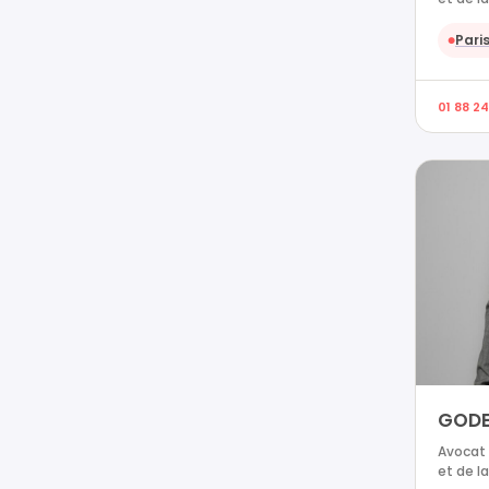
Paris
●
01 88 24
GODE
Avocat 
et de la