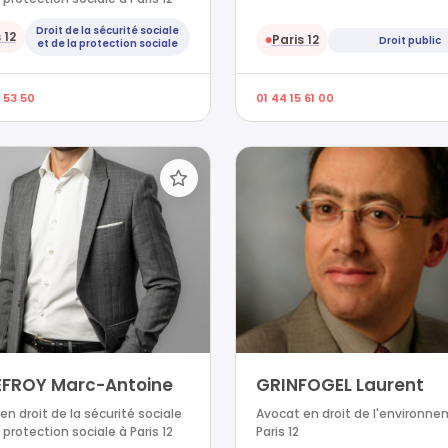
Droit de la sécurité sociale
 12
Paris 12
Droit public
●
et de la protection sociale
 53 50
01 44 15 61 00
FROY Marc-Antoine
GRINFOGEL Laurent
en droit de la sécurité sociale
Avocat en droit de l'environn
 protection sociale à Paris 12
Paris 12