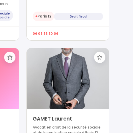
is 12
sociale
Paris 12
Droit fiscal
●
sociale
06 08 53 30 06
GAMET Laurent
Avocat en droit de la sécurité sociale
et de la protection sociale à Paris 12