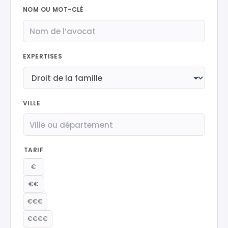
NOM OU MOT-CLÉ
EXPERTISES
VILLE
TARIF
€
€€
€€€
€€€€