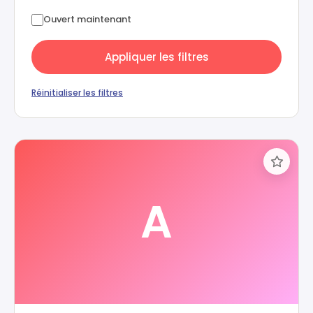
Ouvert maintenant
Appliquer les filtres
Réinitialiser les filtres
A