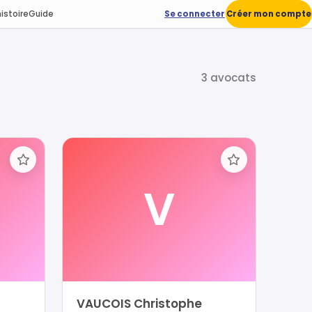
istoire
Guide
Se connecter
Créer mon compte
3 avocats
V
VAUCOIS Christophe