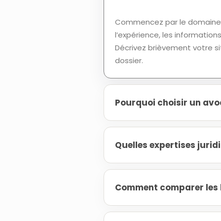
Commencez par le domaine d
l’expérience, les informatio
Décrivez brièvement votre si
dossier.
Pourquoi choisir un avoc
Quelles expertises jurid
Comment comparer les h