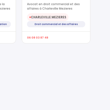
e la
Avocat en droit commercial et des
ezieres
affaires à Charleville Mezieres
CHARLEVILLE MEZIERES
●
mation
Droit commercial et des affaires
06 08 03 87 48