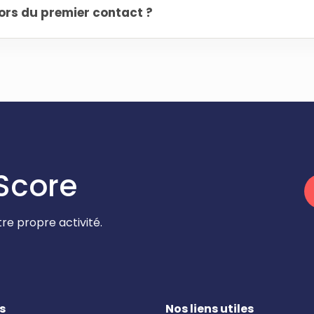
ors du premier contact ?
Score
re propre activité.
s
Nos liens utiles