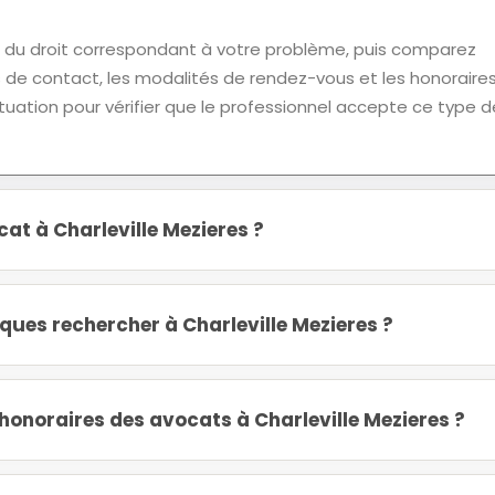
u droit correspondant à votre problème, puis comparez
ns de contact, les modalités de rendez-vous et les honoraires
tuation pour vérifier que le professionnel accepte ce type d
at à Charleville Mezieres ?
iques rechercher à Charleville Mezieres ?
onoraires des avocats à Charleville Mezieres ?