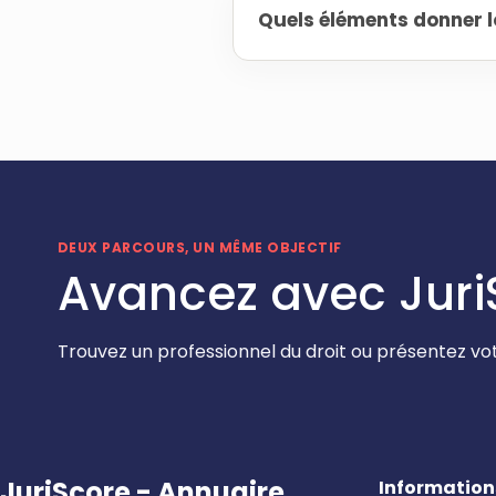
Quels éléments donner l
DEUX PARCOURS, UN MÊME OBJECTIF
Avancez avec Juri
Trouvez un professionnel du droit ou présentez vot
JuriScore - Annuaire
Information