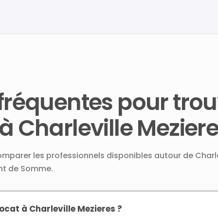
fréquentes pour trou
à Charleville Mezier
omparer les professionnels disponibles autour de Charle
ent de Somme.
at à Charleville Mezieres ?