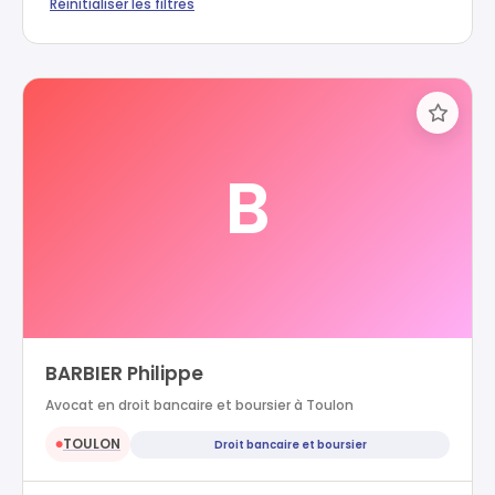
Réinitialiser les filtres
B
BARBIER Philippe
Avocat en droit bancaire et boursier à Toulon
TOULON
Droit bancaire et boursier
●