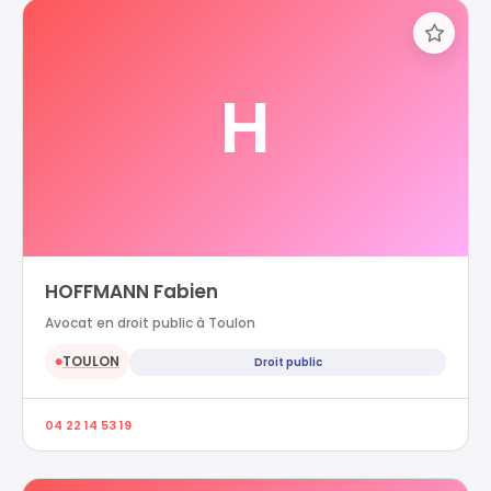
H
HOFFMANN Fabien
Avocat en droit public à Toulon
TOULON
Droit public
●
04 22 14 53 19