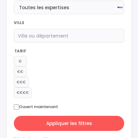
VILLE
TARIF
€
€€
€€€
€€€€
Ouvert maintenant
Appliquer les filtres