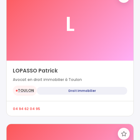
L
LOPASSO Patrick
Avocat en droit immobilier à Toulon
TOULON
Droit immobilier
●
04 94 62 04 95