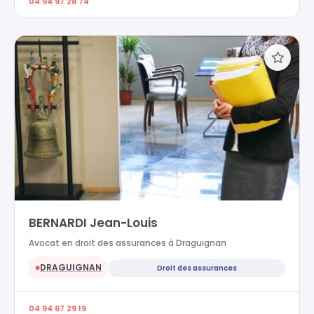
04 94 97 28 74
BERNARDI Jean-Louis
Avocat en droit des assurances à Draguignan
DRAGUIGNAN
Droit des assurances
●
04 94 67 29 19