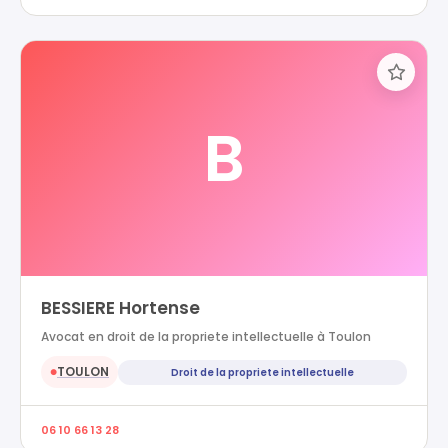
B
BESSIERE Hortense
Avocat en droit de la propriete intellectuelle à Toulon
TOULON
Droit de la propriete intellectuelle
●
06 10 66 13 28