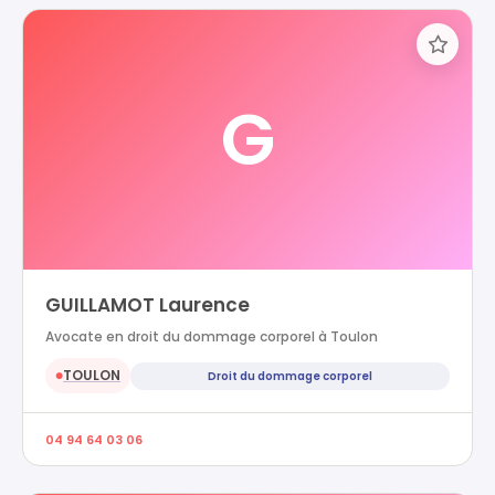
G
GUILLAMOT Laurence
Avocate en droit du dommage corporel à Toulon
TOULON
Droit du dommage corporel
●
04 94 64 03 06