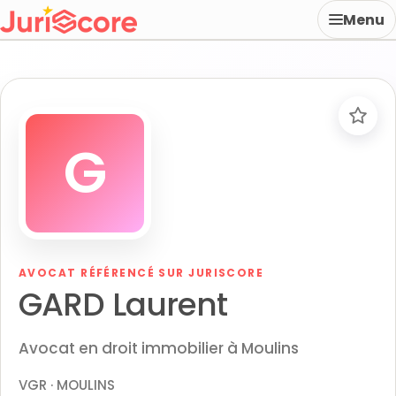
Menu
G
AVOCAT RÉFÉRENCÉ SUR JURISCORE
GARD Laurent
Avocat en droit immobilier à Moulins
VGR · MOULINS