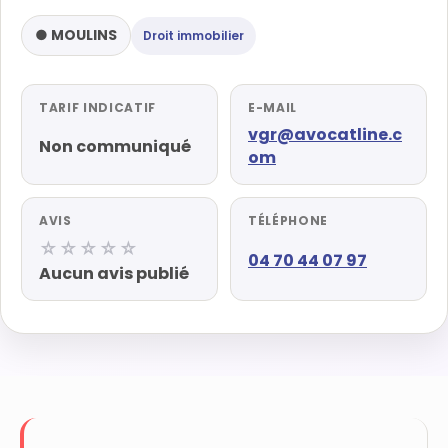
● MOULINS
Droit immobilier
TARIF INDICATIF
E-MAIL
vgr@avocatline.c
Non communiqué
om
AVIS
TÉLÉPHONE
☆☆☆☆☆
04 70 44 07 97
Aucun avis publié