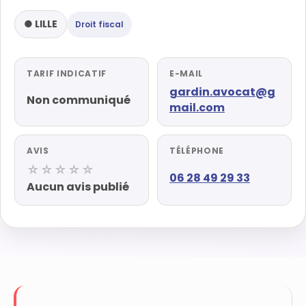
● LILLE
Droit fiscal
TARIF INDICATIF
E-MAIL
gardin.avocat@g
Non communiqué
mail.com
AVIS
TÉLÉPHONE
☆☆☆☆☆
06 28 49 29 33
Aucun avis publié