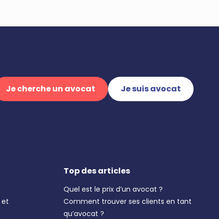
Je cherche un avocat
Je suis avocat
Top des articles
Quel est le prix d’un avocat ?
 et
Comment trouver ses clients en tant
qu’avocat ?