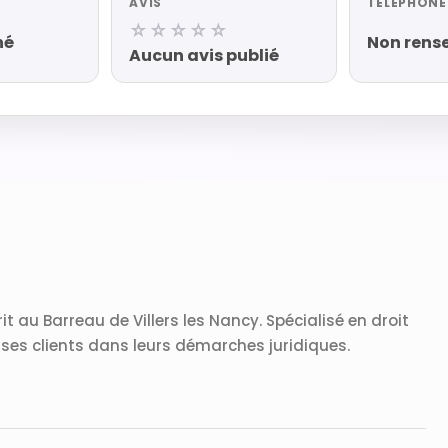
AVIS
TÉLÉPHONE
☆☆☆☆☆
né
Non rens
Aucun avis publié
 au Barreau de Villers les Nancy. Spécialisé en droit
e ses clients dans leurs démarches juridiques.