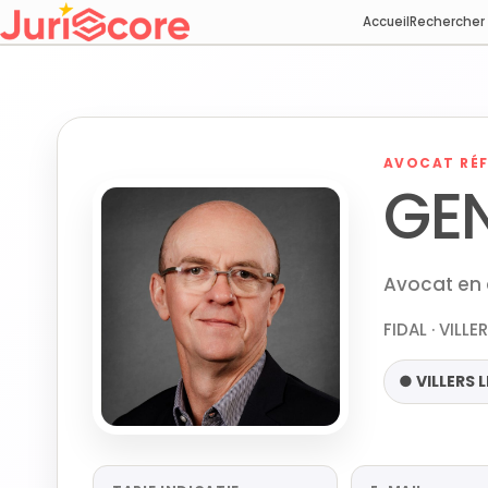
Accueil
Rechercher
AVOCAT RÉF
GEN
Avocat en d
FIDAL · VILL
● VILLERS 