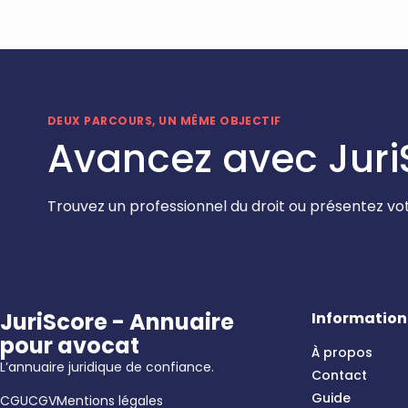
DEUX PARCOURS, UN MÊME OBJECTIF
Avancez avec Juri
Trouvez un professionnel du droit ou présentez vot
JuriScore - Annuaire
Information
pour avocat
À propos
L’annuaire juridique de confiance.
Contact
Guide
CGU
CGV
Mentions légales