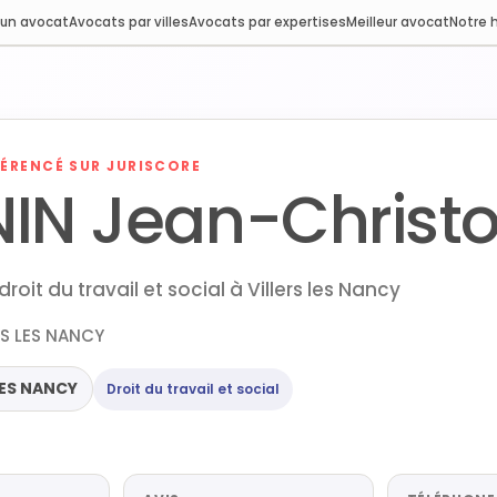
 un avocat
Avocats par villes
Avocats par expertises
Meilleur avocat
Notre h
ÉRENCÉ SUR JURISCORE
IN Jean-Christ
roit du travail et social à Villers les Nancy
ERS LES NANCY
LES NANCY
Droit du travail et social