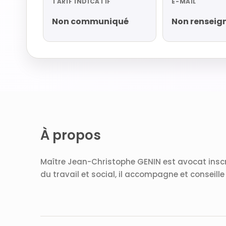
TARIF INDICATIF
E-MAIL
Non communiqué
Non renseig
À propos
Maître Jean-Christophe GENIN est avocat inscrit
du travail et social, il accompagne et conseill