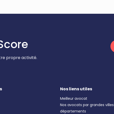
Score
re propre activité.
s
Nos liens utiles
Meilleur avocat
Nos avocats par grandes villes
départements