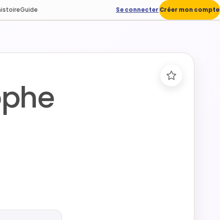
istoire
Guide
Se connecter
Créer mon compte
ophe