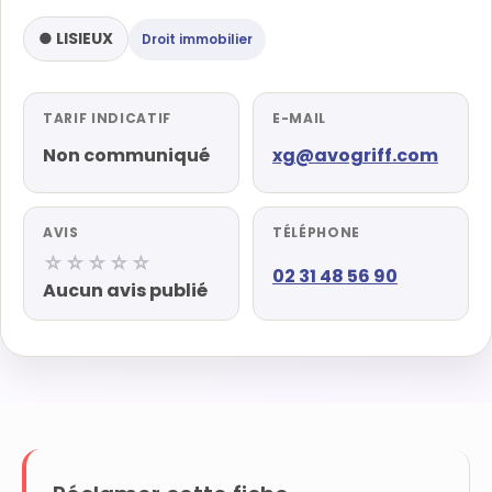
● LISIEUX
Droit immobilier
TARIF INDICATIF
E-MAIL
Non communiqué
xg@avogriff.com
AVIS
TÉLÉPHONE
☆☆☆☆☆
02 31 48 56 90
Aucun avis publié