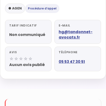
● AGEN
Procédure d’appel
TARIF INDICATIF
E-MAIL
hg@tandonnet-
Non communiqué
avocats.fr
AVIS
TÉLÉPHONE
☆☆☆☆☆
05 53 47 30 51
Aucun avis publié