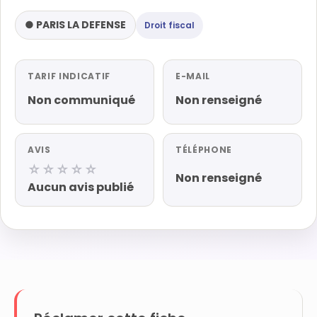
● PARIS LA DEFENSE
Droit fiscal
TARIF INDICATIF
E-MAIL
Non communiqué
Non renseigné
AVIS
TÉLÉPHONE
☆☆☆☆☆
Non renseigné
Aucun avis publié