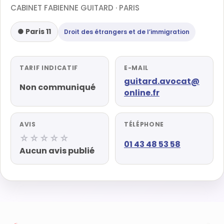
CABINET FABIENNE GUITARD · PARIS
● Paris 11
Droit des étrangers et de l’immigration
TARIF INDICATIF
E-MAIL
guitard.avocat@
Non communiqué
online.fr
AVIS
TÉLÉPHONE
☆☆☆☆☆
01 43 48 53 58
Aucun avis publié