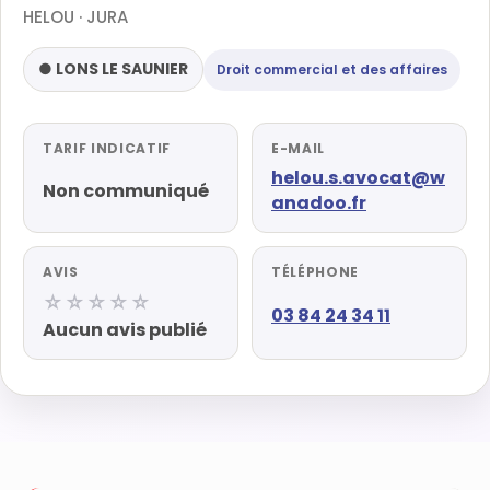
HELOU · JURA
● LONS LE SAUNIER
Droit commercial et des affaires
TARIF INDICATIF
E-MAIL
helou.s.avocat@w
Non communiqué
anadoo.fr
AVIS
TÉLÉPHONE
☆☆☆☆☆
03 84 24 34 11
Aucun avis publié