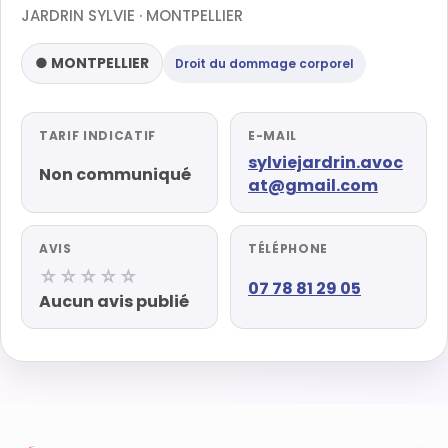
JARDRIN SYLVIE · MONTPELLIER
● MONTPELLIER
Droit du dommage corporel
TARIF INDICATIF
E-MAIL
sylviejardrin.avoc
Non communiqué
at@gmail.com
AVIS
TÉLÉPHONE
☆☆☆☆☆
07 78 81 29 05
Aucun avis publié