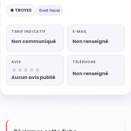
● TROYES
Droit fiscal
TARIF INDICATIF
E-MAIL
Non communiqué
Non renseigné
AVIS
TÉLÉPHONE
☆☆☆☆☆
Non renseigné
Aucun avis publié