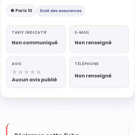
● Paris 10
Droit des assurances
TARIF INDICATIF
E-MAIL
Non communiqué
Non renseigné
AVIS
TÉLÉPHONE
☆☆☆☆☆
Non renseigné
Aucun avis publié