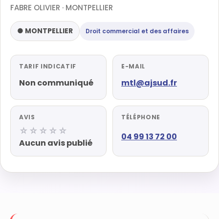
FABRE OLIVIER · MONTPELLIER
● MONTPELLIER
Droit commercial et des affaires
TARIF INDICATIF
E-MAIL
Non communiqué
mtl@ajsud.fr
AVIS
TÉLÉPHONE
☆☆☆☆☆
04 99 13 72 00
Aucun avis publié