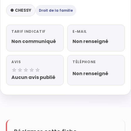
● CHESSY
Droit de la famille
TARIF INDICATIF
E-MAIL
Non communiqué
Non renseigné
AVIS
TÉLÉPHONE
☆☆☆☆☆
Non renseigné
Aucun avis publié