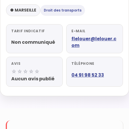
● MARSEILLE
Droit des transports
TARIF INDICATIF
E-MAIL
flelouer@lelouer.c
Non communiqué
om
AVIS
TÉLÉPHONE
☆☆☆☆☆
04 91 98 52 33
Aucun avis publié