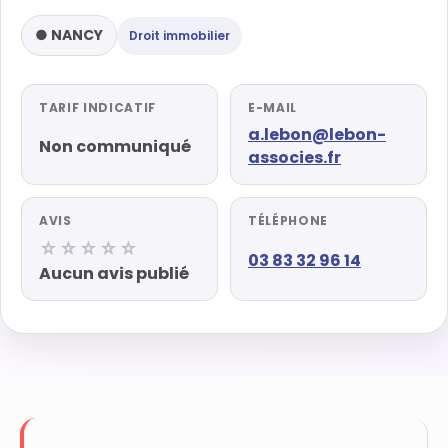
● NANCY
Droit immobilier
TARIF INDICATIF
E-MAIL
a.lebon@lebon-
Non communiqué
associes.fr
AVIS
TÉLÉPHONE
☆☆☆☆☆
03 83 32 96 14
Aucun avis publié