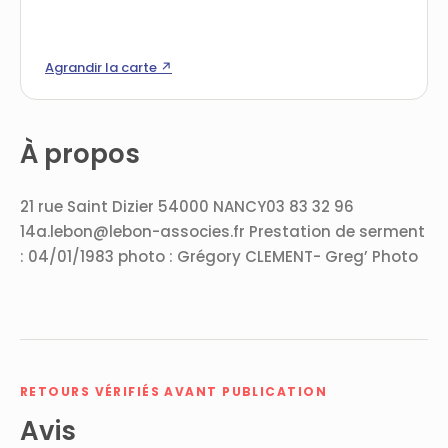
Agrandir la carte ↗
À propos
21 rue Saint Dizier 54000 NANCY03 83 32 96
14a.lebon@lebon-associes.fr Prestation de serment
: 04/01/1983 photo : Grégory CLEMENT- Greg’ Photo
RETOURS VÉRIFIÉS AVANT PUBLICATION
Avis