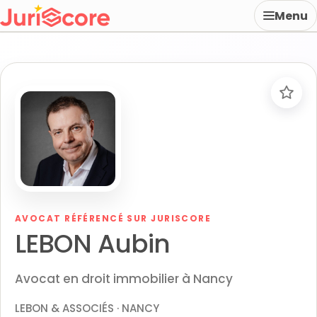
Menu
AVOCAT RÉFÉRENCÉ SUR JURISCORE
LEBON Aubin
Avocat en droit immobilier à Nancy
LEBON & ASSOCIÉS · NANCY