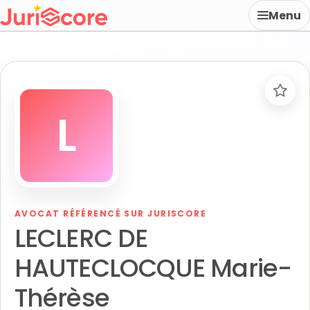
Menu
L
AVOCAT RÉFÉRENCÉ SUR JURISCORE
LECLERC DE
HAUTECLOCQUE Marie-
Thérèse