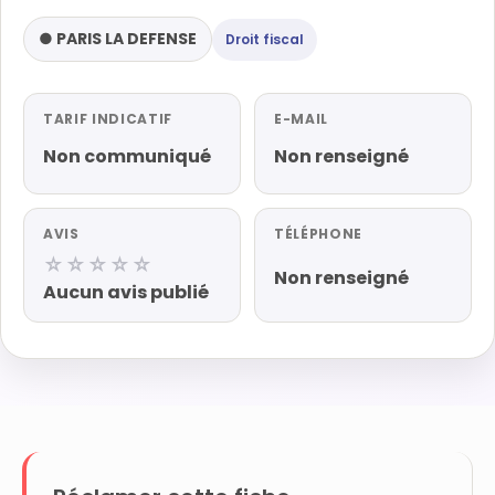
● PARIS LA DEFENSE
Droit fiscal
TARIF INDICATIF
E-MAIL
Non communiqué
Non renseigné
AVIS
TÉLÉPHONE
☆☆☆☆☆
Non renseigné
Aucun avis publié